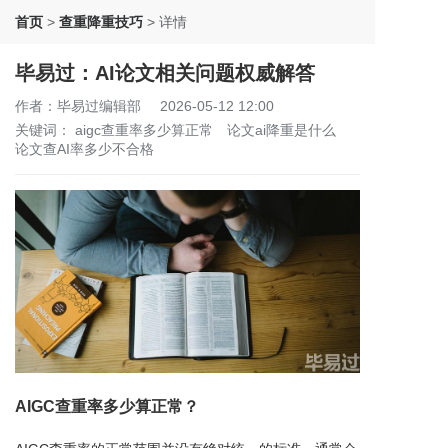
首页
>
查重降重技巧
>
详情
毕易过：AI论文相关问题权威解答
作者：毕易过编辑部
2026-05-12 12:00
关键词：
aigc查重率多少算正常
论文ai降重是什么
论文查AI率多少不合格
AIGC查重率多少算正常？