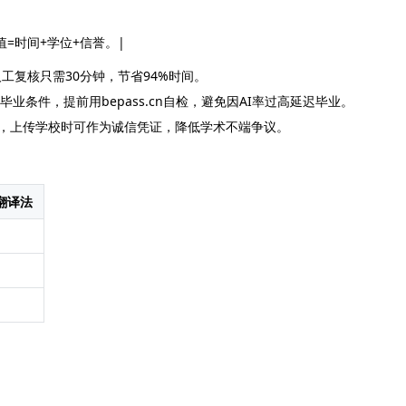
价值=时间+学位+信誉。|
工复核只需30分钟，节省94%时间。
毕业条件，提前用bepass.cn自检，避免因AI率过高延迟毕业。
」，上传学校时可作为诚信凭证，降低学术不端争议。
翻译法