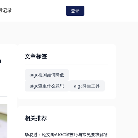
用记录
登录
文章标签
%
aigc检测如何降低
aigc查重什么意思
aigc降重工具
相关推荐
毕易过：论文降AIGC率技巧与常见要求解答