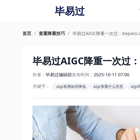
毕易过
首页
/
查重降重技巧
/
毕易过AIGC降重一次过：bepass.
毕易过AIGC降重一次过：b
作者：
毕易过编辑部
发布时间：
2025-10-11 07:00
关键字：
aigc检测如何降低
aigc查重什么意思
aig