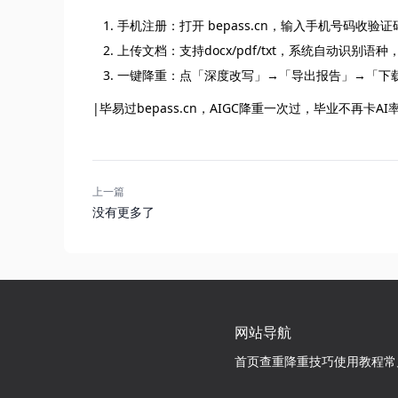
手机注册：打开 bepass.cn，输入手机号码收
上传文档：支持docx/pdf/txt，系统自动识别语种
一键降重：点「深度改写」→「导出报告」→「下载
|毕易过bepass.cn，AIGC降重一次过，毕业不再卡AI
上一篇
没有更多了
网站导航
首页
查重降重技巧
使用教程
常