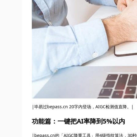
|毕易过bepass.cn 20字内登场，AIGC检测值直降。|
功能篇：一键把AI率降到5%以内
|bepass.cn的「AIGC降重工具」用4级指纹算法，30