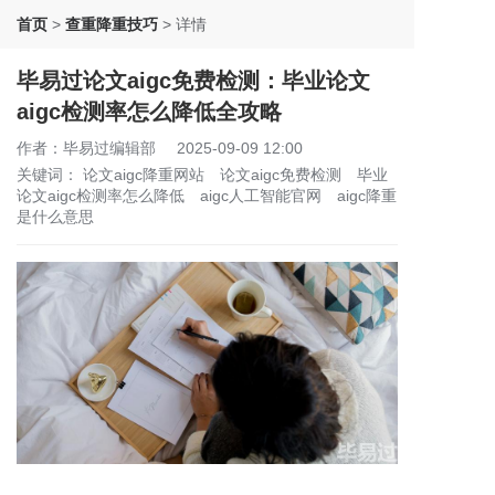
首页
>
查重降重技巧
>
详情
毕易过论文aigc免费检测：毕业论文
aigc检测率怎么降低全攻略
作者：毕易过编辑部
2025-09-09 12:00
关键词：
论文aigc降重网站
论文aigc免费检测
毕业
论文aigc检测率怎么降低
aigc人工智能官网
aigc降重
是什么意思