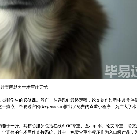
过官网助力学术写作无忧
人员和学生的必修课。然而，从选题到最终定稿，论文创作过程中常常伴
痛点，毕易过官网(bepass.cn)推出了免费的查重小程序，为广大学术
于一身。其核心服务包括在线AIGC降重、查aigc率、论文降重、论文
了一个完整的学术写作支持系统。其中，免费查重小程序作为入口级产品，