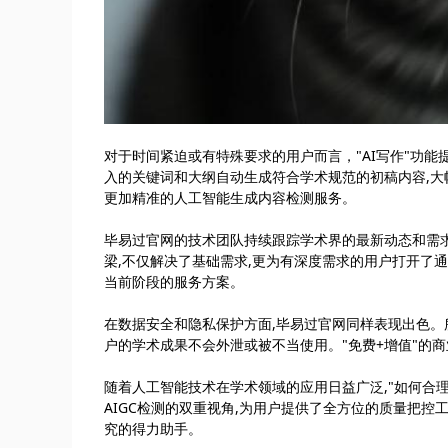
对于时间紧迫或有特殊要求的用户而言，"AI写作"功
入的关键词和大纲自动生成符合学术规范的初稿内容,大幅
更加精准的人工智能生成内容检测服务。
毕易过官网的技术团队持续跟踪学术界的最新动态和需求
梁,不仅解决了基础需求,更为有深度需求的用户打开了
当前阶段的服务方案。
在数据安全和隐私保护方面,毕易过官网同样表现出色。
户的学术成果不会外泄或被不当使用。"免费+增值"的
随着人工智能技术在学术领域的应用日益广泛,"如何合
AIGC检测的双重视角,为用户提供了全方位的质量把控
究的得力助手。