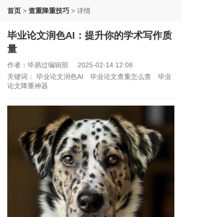
首页
>
查重降重技巧
>
详情
毕业论文润色AI：提升你的学术写作质
量
作者：毕易过编辑部
2025-02-14 12:08
关键词：
毕业论文润色AI
毕业论文查重怎么查
毕业
论文降重神器