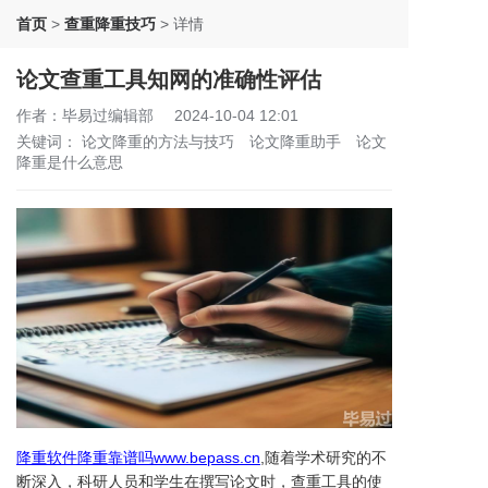
首页
>
查重降重技巧
>
详情
论文查重工具知网的准确性评估
作者：毕易过编辑部
2024-10-04 12:01
关键词：
论文降重的方法与技巧
论文降重助手
论文
降重是什么意思
降重软件降重靠谱吗
www.bepass.cn
,随着学术研究的不
断深入，科研人员和学生在撰写论文时，查重工具的使