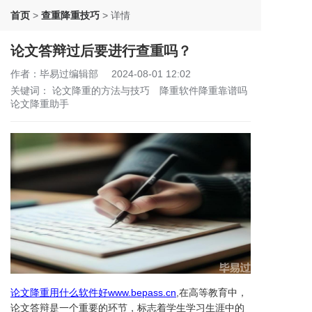
首页
>
查重降重技巧
>
详情
论文答辩过后要进行查重吗？
作者：毕易过编辑部
2024-08-01 12:02
关键词：
论文降重的方法与技巧
降重软件降重靠谱吗
论文降重助手
论文降重用什么软件好
www.bepass.cn
,在高等教育中，
论文答辩是一个重要的环节，标志着学生学习生涯中的